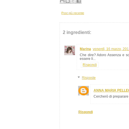
Post più recente
2 ingredienti:
Marina
venerdì, 16 marzo, 20
Che dire? Adoro Assenza e son
essere lì...
Rispondi
Risposte
ANNA MARIA PELLE
Cercherò di preparare
Rispondi