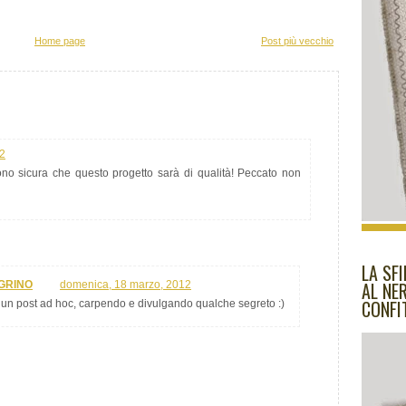
Home page
Post più vecchio
12
o sicura che questo progetto sarà di qualità! Peccato non
LA SF
AL NE
GRINO
domenica, 18 marzo, 2012
CONFI
 un post ad hoc, carpendo e divulgando qualche segreto :)