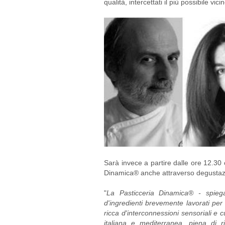
qualità, intercettati il più possibile vici
Sarà invece a partire dalle ore 12.30
Dinamica® anche attraverso degustazio
"
La Pasticceria Dinamica® - spieg
d'ingredienti brevemente lavorati per 
ricca d'interconnessioni sensoriali e c
italiana e mediterranea, piena di ri