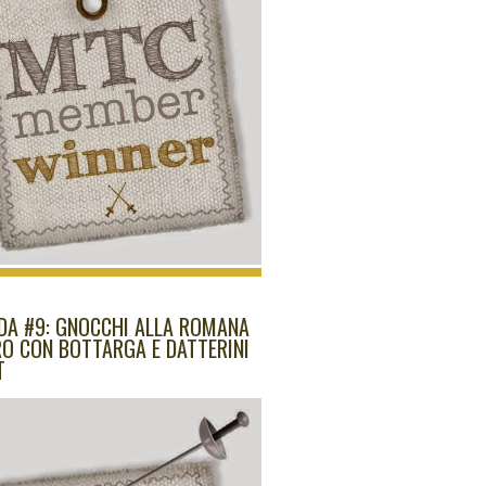
IDA #9: GNOCCHI ALLA ROMANA
RO CON BOTTARGA E DATTERINI
T