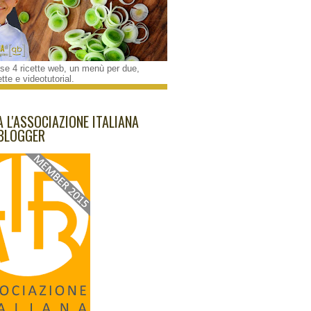
e 4 ricette web, un menù per due,
tte e videotutorial.
A L'ASSOCIAZIONE ITALIANA
BLOGGER