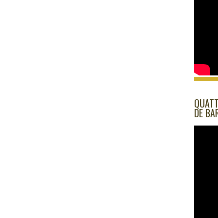
QUATT
DE BA