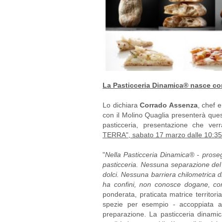
La Pasticceria Dinamica® nasce com
Lo dichiara
Corrado Assenza
, chef e
con il Molino Quaglia presenterà ques
pasticceria, presentazione che verr
TERRA",
sabato 17 marzo dalle 10:35 
"
Nella Pasticceria Dinamica® - prose
pasticceria. Nessuna separazione del 
dolci. Nessuna barriera chilometrica d
ha confini, non conosce dogane, com
ponderata, praticata matrice territorial
spezie per esempio - accoppiata ad
preparazione. La pasticceria dinamica