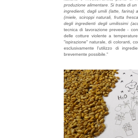
produzione alimentare. Si tratta di un v
ingredienti, dagli umili (latte, farina)
(miele, sciroppi naturali, frutta fre
degli ingredienti degli umilissimi (acq
tecnica di lavorazione prevede - conc
delle cotture violente a temperature 
"ispirazione" naturale, di coloranti, 
esclusivamente l'utilizzo di ingredi
brevemente possibile."