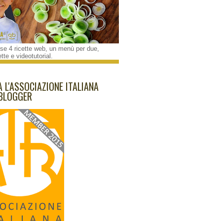
e 4 ricette web, un menù per due,
tte e videotutorial.
A L'ASSOCIAZIONE ITALIANA
BLOGGER