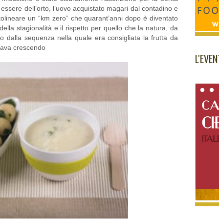
 essere dell’orto, l’uovo acquistato magari dal contadino e
ttolineare un “km zero” che quarant’anni dopo è diventato
ella stagionalità e il rispetto per quello che la natura, da
o dalla sequenza nella quale era consigliata la frutta da
stava crescendo
L'EVE