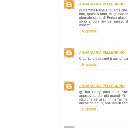
ANNA MARIA PELLEGRINO
@Mamma Papera, guarda che mi fa
loro, quasi 8 anni, mi garantis
giornate storte di Enrica giust
sono ancora nel bel mezzo d
aspetto!)
Rispondi
ANNA MARIA PELLEGRINO
Ciao Eolo e grazie! E quindi asp
Rispondi
ANNA MARIA PELLEGRINO
@Ciao Gerry, direi di si. Anc
apprezzate dai più grandi. Gli i
stagione se usati fin nell'ali
anche da adulti, anzi adulti sani
Rispondi