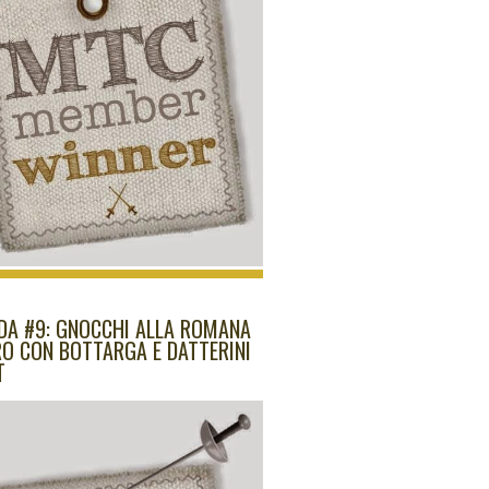
IDA #9: GNOCCHI ALLA ROMANA
RO CON BOTTARGA E DATTERINI
T