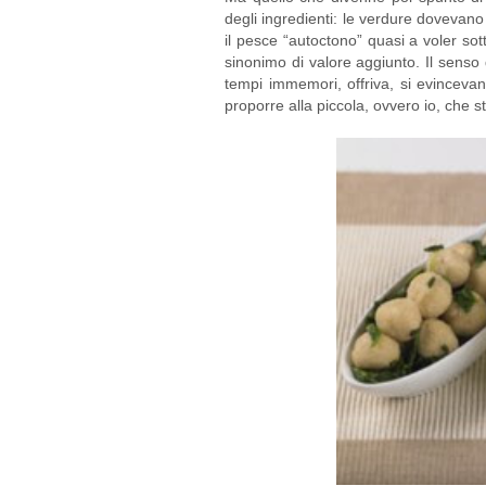
degli ingredienti: le verdure dovevano
il pesce “autoctono” quasi a voler so
sinonimo di valore aggiunto. Il senso d
tempi immemori, offriva, si evincevan
proporre alla piccola, ovvero io, che 