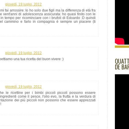
giovedì, 19 luglio, 2012
i arrossire: Io ho solo due figli ma la differenza di età fra
ce vent'anni di adolescenza assicurata: ho quasi finito con le
o in tempo per ricominciare con i brufoli di Edoardo :D quindi
el cammino e farlo in compagnia è sempre un piacere (ti
giovedì, 19 luglio, 2012
QUATT
ettiamo una tua ricetta del buon vivere :)
DE BA
giovedì, 19 luglio, 2012
he le ricettine per i bimbi piccoli piccoli possono essere
ngredienti come il pesce, l'olio evo, la frutta e la verdura di
mentazione dei più piccoli non possono che essere apprezzati
!