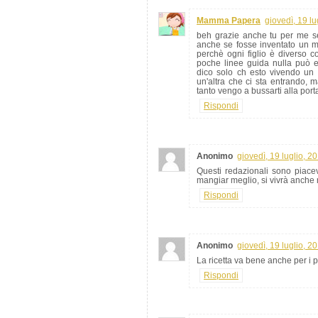
Mamma Papera
giovedì, 19 lu
beh grazie anche tu per me se
anche se fosse inventato un m
perchè ogni figlio è diverso co
poche linee guida nulla può es
dico solo ch esto vivendo un 
un'altra che ci sta entrando, 
tanto vengo a bussarti alla porta
Rispondi
Anonimo
giovedì, 19 luglio, 2
Questi redazionali sono piace
mangiar meglio, si vivrà anche 
Rispondi
Anonimo
giovedì, 19 luglio, 2
La ricetta va bene anche per i 
Rispondi