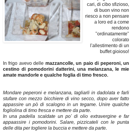
cari, di cibo sfizioso,
di buon vino non
riesco a non pensare
a loro ed a come
rendono
"ordinatamente"
colorato
l'allestimento di un
buffet gioioso!
In frigo avevo delle
mazzancolle, un paio di peperoni, un
cestino di pomodorini datterini, una melanzana, le mie
amate mandorle e qualche foglia di timo fresco.
Mondare peperoni e melanzana, tagliarli in dadolata e farli
stufare con mezzo bicchiere di vino secco, dopo aver fatto
appassire un pò di scalogno in un tegame. Unire qualche
fogliolina di timo fresca e mettere da parte.
In una padella scaldate un po' di olio extravergine e far
appaassire i pomodorini. Salare, pizzicateli con le punta
delle dita per togliere la buccia e mettere da parte.