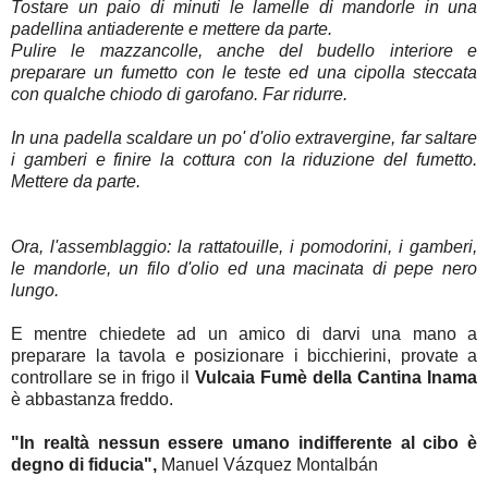
Tostare un paio di minuti le lamelle di mandorle in una
padellina antiaderente e mettere da parte.
Pulire le mazzancolle, anche del budello interiore e
preparare un fumetto con le teste ed una cipolla steccata
con qualche chiodo di garofano. Far ridurre.
In una padella scaldare un po' d'olio extravergine, far saltare
i gamberi e finire la cottura con la riduzione del fumetto.
Mettere da parte.
Ora, l'assemblaggio: la rattatouille, i pomodorini, i gamberi,
le mandorle, un filo d'olio ed una macinata di pepe nero
lungo.
E mentre chiedete ad un amico di darvi una mano a
preparare la tavola e posizionare i bicchierini, provate a
controllare se in frigo il
Vulcaia Fumè della Cantina Inama
è abbastanza freddo.
"In realtà nessun essere umano indifferente al cibo è
degno di fiducia",
Manuel Vázquez Montalbán