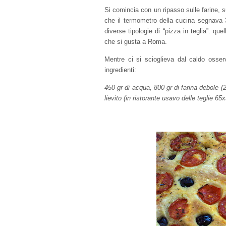
Si comincia con un ripasso sulle farine, su
che il termometro della cucina segnava 36°
diverse tipologie di “pizza in teglia”: q
che si gusta a Roma.
Mentre ci si scioglieva dal caldo osser
ingredienti:
450 gr di acqua, 800 gr di farina debole (2
lievito (in ristorante usavo delle teglie 6