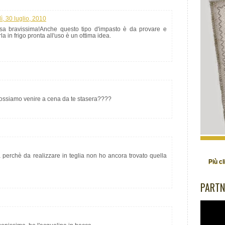
ì, 30 luglio, 2010
osa bravissima!Anche questo tipo d'impasto è da provare e
la in frigo pronta all'uso è un ottima idea.
 possiamo venire a cena da te stasera????
ta perchè da realizzare in teglia non ho ancora trovato quella
Più cl
PARTN