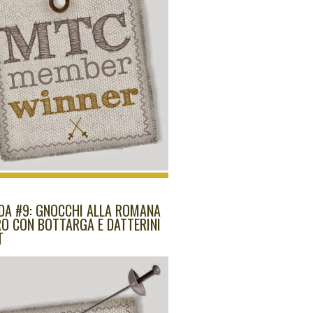
IDA #9: GNOCCHI ALLA ROMANA
RO CON BOTTARGA E DATTERINI
T