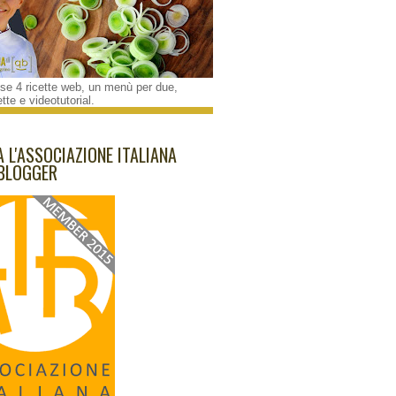
e 4 ricette web, un menù per due,
tte e videotutorial.
A L'ASSOCIAZIONE ITALIANA
BLOGGER