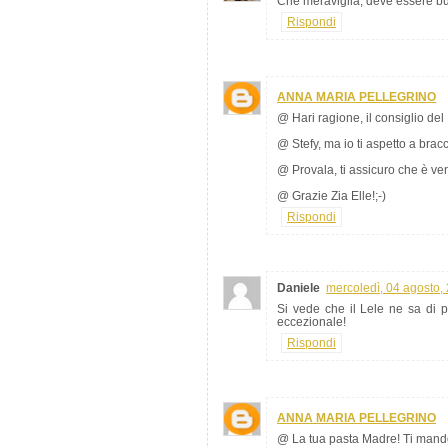
Che meraviglia, deve essere buo
Rispondi
ANNA MARIA PELLEGRINO
@ Hari ragione, il consiglio del
@ Stefy, ma io ti aspetto a brac
@ Provala, ti assicuro che è ve
@ Grazie Zia Elle!;-)
Rispondi
Daniele
mercoledì, 04 agosto,
Si vede che il Lele ne sa di p
eccezionale!
Rispondi
ANNA MARIA PELLEGRINO
@ La tua pasta Madre! Ti mando i