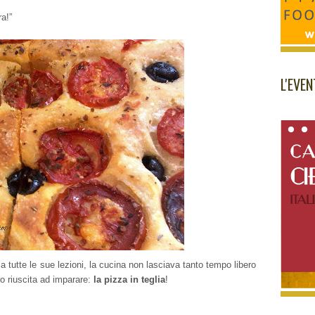
ra!”
L'EVE
a tutte le sue lezioni, la cucina non lasciava tanto tempo libero
o riuscita ad imparare:
la pizza in teglia
!