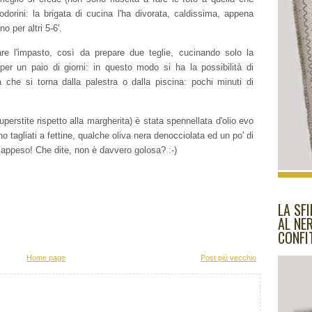
orini: la brigata di cucina l'ha divorata, caldissima, appena
no per altri 5-6'.
iare l'impasto, così da prepare due teglie, cucinando solo la
 per un paio di giorni: in questo modo si ha la possibilità di
 che si torna dalla palestra o dalla piscina: pochi minuti di
superstite rispetto alla margherita) è stata spennellata d'olio evo
 tagliati a fettine, qualche oliva nera denocciolata ed un po' di
 appeso! Che dite, non è davvero golosa? :-)
LA SF
AL NE
CONFI
Home page
Post più vecchio