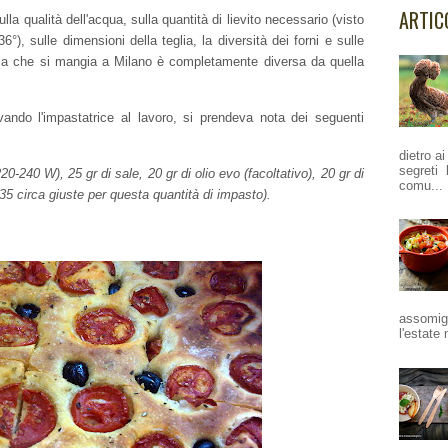
ARTIC
lla qualità dell'acqua, sulla quantità di lievito necessario (visto
), sulle dimensioni della teglia, la diversità dei forni e sulle
uella che si mangia a Milano è completamente diversa da quella
vando l'impastatrice al lavoro, si prendeva nota dei seguenti
dietro a
segreti 
20-240 W), 25 gr di sale, 20 gr di olio evo (facoltativo), 20 gr di
comu...
5x35 circa giuste per questa quantità di impasto).
assomigl
l'estate 