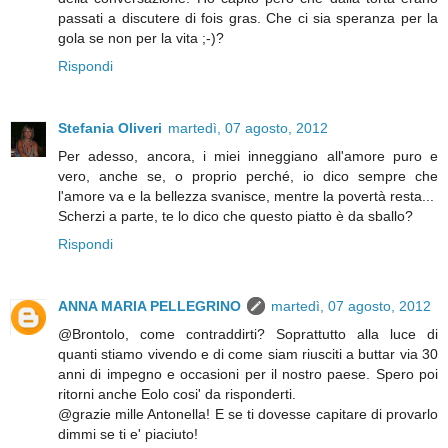
passati a discutere di fois gras. Che ci sia speranza per la
gola se non per la vita ;-)?
Rispondi
Stefania Oliveri
martedì, 07 agosto, 2012
Per adesso, ancora, i miei inneggiano all'amore puro e
vero, anche se, o proprio perché, io dico sempre che
l'amore va e la bellezza svanisce, mentre la povertà resta...
Scherzi a parte, te lo dico che questo piatto è da sballo?
Rispondi
ANNA MARIA PELLEGRINO
martedì, 07 agosto, 2012
@Brontolo, come contraddirti? Soprattutto alla luce di
quanti stiamo vivendo e di come siam riusciti a buttar via 30
anni di impegno e occasioni per il nostro paese. Spero poi
ritorni anche Eolo cosi' da risponderti.
@grazie mille Antonella! E se ti dovesse capitare di provarlo
dimmi se ti e' piaciuto!