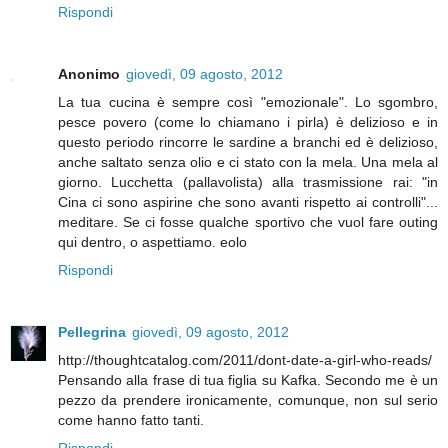
Rispondi
Anonimo
giovedì, 09 agosto, 2012
La tua cucina è sempre così "emozionale". Lo sgombro,
pesce povero (come lo chiamano i pirla) è delizioso e in
questo periodo rincorre le sardine a branchi ed è delizioso,
anche saltato senza olio e ci stato con la mela. Una mela al
giorno. Lucchetta (pallavolista) alla trasmissione rai: "in
Cina ci sono aspirine che sono avanti rispetto ai controlli"...
meditare. Se ci fosse qualche sportivo che vuol fare outing
qui dentro, o aspettiamo. eolo
Rispondi
Pellegrina
giovedì, 09 agosto, 2012
http://thoughtcatalog.com/2011/dont-date-a-girl-who-reads/
Pensando alla frase di tua figlia su Kafka. Secondo me è un
pezzo da prendere ironicamente, comunque, non sul serio
come hanno fatto tanti.
Rispondi