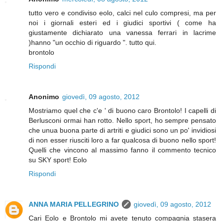
tutto vero e condiviso eolo, calci nel culo compresi, ma per
noi i giornali esteri ed i giudici sportivi ( come ha
giustamente dichiarato una vanessa ferrari in lacrime
)hanno "un occhio di riguardo ". tutto qui.
brontolo
Rispondi
Anonimo
giovedì, 09 agosto, 2012
Mostriamo quel che c'e ' di buono caro Brontolo! I capelli di
Berlusconi ormai han rotto. Nello sport, ho sempre pensato
che unua buona parte di artriti e giudici sono un po' invidiosi
di non esser riusciti loro a far qualcosa di buono nello sport!
Quelli che vincono al massimo fanno il commento tecnico
su SKY sport! Eolo
Rispondi
ANNA MARIA PELLEGRINO
giovedì, 09 agosto, 2012
Cari Eolo e Brontolo mi avete tenuto compagnia stasera