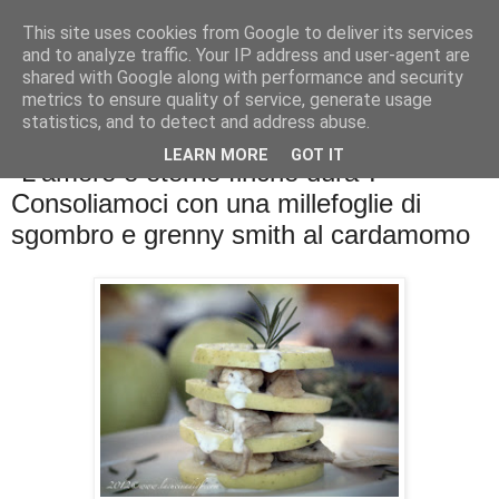
This site uses cookies from Google to deliver its services
La cucina di QB
and to analyze traffic. Your IP address and user-agent are
shared with Google along with performance and security
metrics to ensure quality of service, generate usage
Se l'uomo è ciò che mangia il cuoco è ciò che cucina?
statistics, and to detect and address abuse.
LEARN MORE
GOT IT
"L'amore è eterno finchè dura".
Consoliamoci con una millefoglie di
sgombro e grenny smith al cardamomo