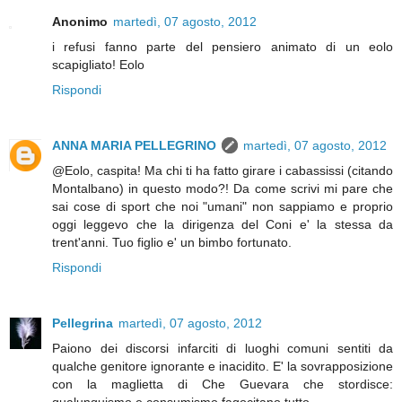
Anonimo
martedì, 07 agosto, 2012
i refusi fanno parte del pensiero animato di un eolo
scapigliato! Eolo
Rispondi
ANNA MARIA PELLEGRINO
martedì, 07 agosto, 2012
@Eolo, caspita! Ma chi ti ha fatto girare i cabassissi (citando
Montalbano) in questo modo?! Da come scrivi mi pare che
sai cose di sport che noi "umani" non sappiamo e proprio
oggi leggevo che la dirigenza del Coni e' la stessa da
trent'anni. Tuo figlio e' un bimbo fortunato.
Rispondi
Pellegrina
martedì, 07 agosto, 2012
Paiono dei discorsi infarciti di luoghi comuni sentiti da
qualche genitore ignorante e inacidito. E' la sovrapposizione
con la maglietta di Che Guevara che stordisce: