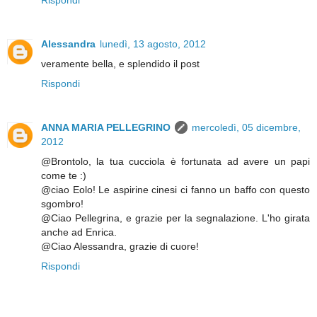
Alessandra
lunedì, 13 agosto, 2012
veramente bella, e splendido il post
Rispondi
ANNA MARIA PELLEGRINO
mercoledì, 05 dicembre,
2012
@Brontolo, la tua cucciola è fortunata ad avere un papi
come te :)
@ciao Eolo! Le aspirine cinesi ci fanno un baffo con questo
sgombro!
@Ciao Pellegrina, e grazie per la segnalazione. L'ho girata
anche ad Enrica.
@Ciao Alessandra, grazie di cuore!
Rispondi