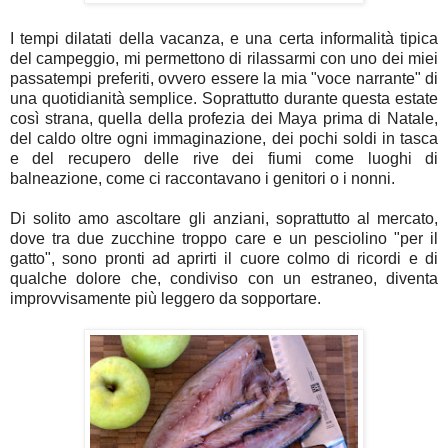
I tempi dilatati della vacanza, e una certa informalità tipica
del campeggio, mi permettono di rilassarmi con uno dei miei
passatempi preferiti, ovvero essere la mia "voce narrante" di
una quotidianità semplice. Soprattutto durante questa estate
così strana, quella della profezia dei Maya prima di Natale,
del caldo oltre ogni immaginazione, dei pochi soldi in tasca
e del recupero delle rive dei fiumi come luoghi di
balneazione, come ci raccontavano i genitori o i nonni.
Di solito amo ascoltare gli anziani, soprattutto al mercato,
dove tra due zucchine troppo care e un pesciolino "per il
gatto", sono pronti ad aprirti il cuore colmo di ricordi e di
qualche dolore che, condiviso con un estraneo, diventa
improvvisamente più leggero da sopportare.