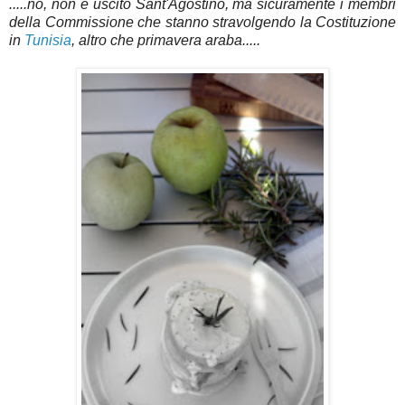
.....no, non è uscito Sant'Agostino, ma sicuramente i membri
della Commissione che stanno stravolgendo la Costituzione
in
Tunisia
, altro che primavera araba
..
...