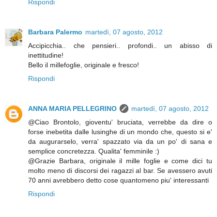
Rispondi
Barbara Palermo
martedì, 07 agosto, 2012
Accipicchia.. che pensieri.. profondi.. un abisso di
inettitudine!
Bello il millefoglie, originale e fresco!
Rispondi
ANNA MARIA PELLEGRINO
martedì, 07 agosto, 2012
@Ciao Brontolo, gioventu' bruciata, verrebbe da dire o
forse inebetita dalle lusinghe di un mondo che, questo si e'
da augurarselo, verra' spazzato via da un po' di sana e
semplice concretezza. Qualita' femminile :)
@Grazie Barbara, originale il mille foglie e come dici tu
molto meno di discorsi dei ragazzi al bar. Se avessero avuti
70 anni avrebbero detto cose quantomeno piu' interessanti
Rispondi