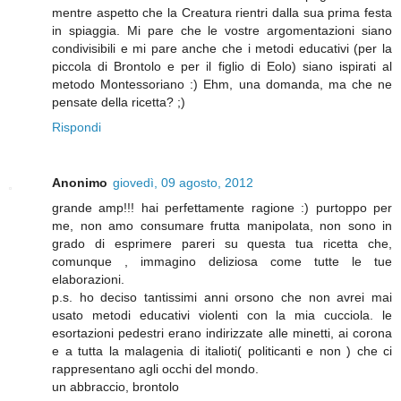
mentre aspetto che la Creatura rientri dalla sua prima festa
in spiaggia. Mi pare che le vostre argomentazioni siano
condivisibili e mi pare anche che i metodi educativi (per la
piccola di Brontolo e per il figlio di Eolo) siano ispirati al
metodo Montessoriano :) Ehm, una domanda, ma che ne
pensate della ricetta? ;)
Rispondi
Anonimo
giovedì, 09 agosto, 2012
grande amp!!! hai perfettamente ragione :) purtoppo per
me, non amo consumare frutta manipolata, non sono in
grado di esprimere pareri su questa tua ricetta che,
comunque , immagino deliziosa come tutte le tue
elaborazioni.
p.s. ho deciso tantissimi anni orsono che non avrei mai
usato metodi educativi violenti con la mia cucciola. le
esortazioni pedestri erano indirizzate alle minetti, ai corona
e a tutta la malagenia di italioti( politicanti e non ) che ci
rappresentano agli occhi del mondo.
un abbraccio, brontolo