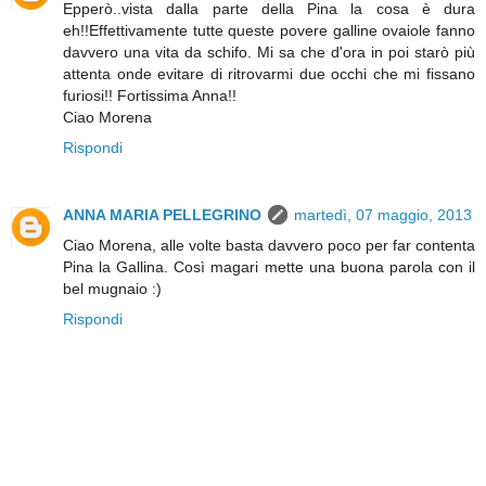
Epperò..vista dalla parte della Pina la cosa è dura
eh!!Effettivamente tutte queste povere galline ovaiole fanno
davvero una vita da schifo. Mi sa che d'ora in poi starò più
attenta onde evitare di ritrovarmi due occhi che mi fissano
furiosi!! Fortissima Anna!!
Ciao Morena
Rispondi
ANNA MARIA PELLEGRINO
martedì, 07 maggio, 2013
Ciao Morena, alle volte basta davvero poco per far contenta
Pina la Gallina. Così magari mette una buona parola con il
bel mugnaio :)
Rispondi