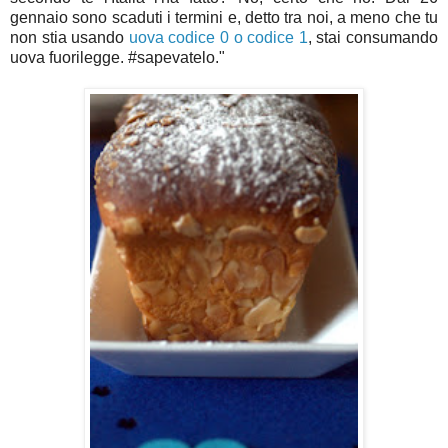
gennaio sono scaduti i termini e, detto tra noi, a meno che tu
non stia usando
uova codice 0 o codice 1
, stai consumando
uova fuorilegge. #sapevatelo."