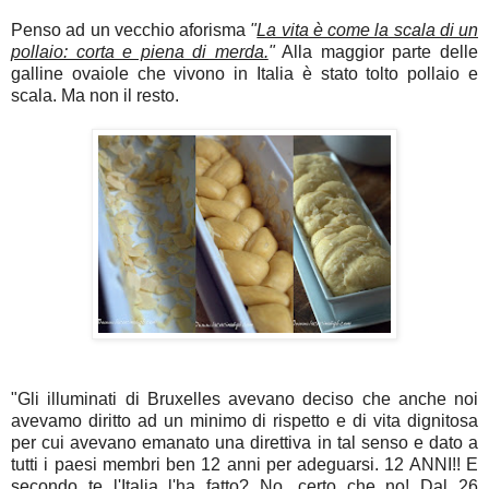
Penso ad un vecchio aforisma
"
La vita è come la scala di un
pollaio: corta e piena di merda.
"
Alla maggior parte delle
galline ovaiole che vivono in Italia è stato tolto pollaio e
scala. Ma non il resto.
"Gli illuminati di Bruxelles avevano deciso che anche noi
avevamo diritto ad un minimo di rispetto e di vita dignitosa
per cui avevano emanato una direttiva in tal senso e dato a
tutti i paesi membri ben 12 anni per adeguarsi. 12 ANNI!! E
secondo te l'Italia l'ha fatto? No, certo che no! Dal 26