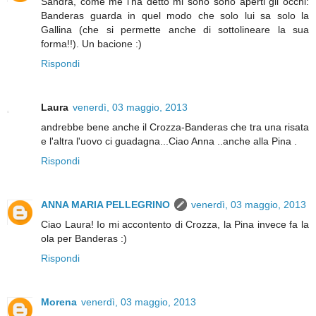
Sandra, come me l'ha detto mi sono sono aperti gli occhi:
Banderas guarda in quel modo che solo lui sa solo la
Gallina (che si permette anche di sottolineare la sua
forma!!). Un bacione :)
Rispondi
Laura
venerdì, 03 maggio, 2013
andrebbe bene anche il Crozza-Banderas che tra una risata
e l'altra l'uovo ci guadagna...Ciao Anna ..anche alla Pina .
Rispondi
ANNA MARIA PELLEGRINO
venerdì, 03 maggio, 2013
Ciao Laura! Io mi accontento di Crozza, la Pina invece fa la
ola per Banderas :)
Rispondi
Morena
venerdì, 03 maggio, 2013