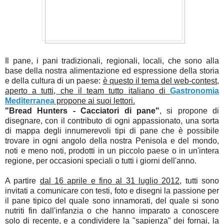
Il pane, i pani tradizionali, regionali, locali, che sono alla
base della nostra alimentazione ed espressione della storia
e della cultura di un paese:
è questo il tema del web-contest,
aperto a tutti, che il team tutto italiano di
Gastronomia
Mediterranea
propone ai suoi lettori.
"Bread Hunters - Cacciatori di pane"
, si propone di
disegnare, con il contributo di ogni appassionato, una sorta
di mappa degli innumerevoli tipi di pane che è possibile
trovare in ogni angolo della nostra Penisola e del mondo,
noti e meno noti, prodotti in un piccolo paese o in un'intera
regione, per occasioni speciali o tutti i giorni dell'anno.
A partire
dal 16 aprile e fino al 31 luglio 2012
, tutti sono
invitati a comunicare con testi, foto e disegni la passione per
il pane tipico del quale sono innamorati, del quale si sono
nutriti fin dall'infanzia o che hanno imparato a conoscere
solo di recente, e a condividere la "sapienza" dei fornai, la