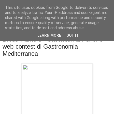
This site uses cookies from Google to deliver its services
La cucina di QB
and to analyze traffic. Your IP address and user-agent are
shared with Google along with performance and security
metrics to ensure quality of service, generate usage
Se l'uomo è ciò che mangia il cuoco è ciò che cucina?
statistics, and to detect and address abuse.
LEARN MORE
GOT IT
Bread Hunters - Cacciatori di Pane: il
web-contest di Gastronomia
Mediterranea