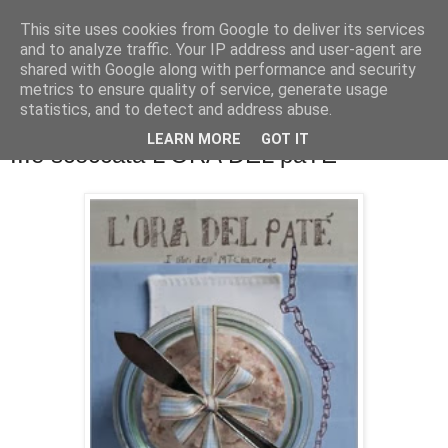
This site uses cookies from Google to deliver its services
La cucina di QB
and to analyze traffic. Your IP address and user-agent are
shared with Google along with performance and security
metrics to ensure quality of service, generate usage
Se l'uomo è ciò che mangia il cuoco è ciò che cucina?
statistics, and to detect and address abuse.
LEARN MORE
GOT IT
...è scoccata L'ORA DEL paTE'