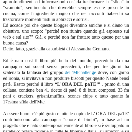
approfondimenti ed informazioni così da trasformare la "sfida" in
"scambio", sentimento che dovrebbe sempre essere presente in
cucina, come l'ingrediente magico che nei racconti fiabeschi sa
trasformare momenti tristi in abbracci e sorrisi.
Ed accade poi che queste blogger diventino amiche e si diano un
obiettivo, uno scopo: "perché non riunire quando già espresso sul
web e sul sito?" Già, e perché non far fruttare tutto questo per una
buona causa?
Detto, fatto, grazie alla caparbietà di Alessandra Gennaro.
Ed è nato così il libro più bello del mondo, preceduto da una
campagna sui social senza precedenti, che per tre giorni ha
scatenato la fantasia del gruppo
dell’Mtchallenge
dove, con garbo
ed ironia, si invitava a non produrre biscotti per questo Natale bensì
patè. Esatto perché il libro
“L’ORA DEL paTE’”
, primo di una
collana, contiene ben 41 ricette di paté, 8 di burri composti, 33 fra
pani e crackers, grissni,muffins, scones chips e tutto quanto fa
17esima sfida dell'Mtc.
A essere buoni c’è più gusto e t
utte le copie de L' ORA DEL paTE'
contribuiscono alla campagna “cuore di bimbi”, in base ad un
progetto che è nato contemporaneamente al libro e si è sviluppato in
parallelo: potete trovarle in tutte le librerie d'Italia, su amazon e su