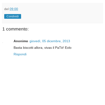
del
09:00
Condividi
1 commento:
Anonimo
giovedì, 05 dicembre, 2013
Basta biscotti allora, vivas il PaTè! Eolo
Rispondi