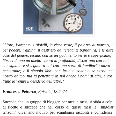
"L’oro, l’argento, i gioielli, la ricca veste, il palazzo di marmo, il
bel podere, i dipinti, il destriero dall’elegante bardatura, e le altre
cose del genere, recano con sé un godimento inerte e superficiale; i
libri ci danno un diletto che va in profondità, discorrono con noi, ci
consigliano e si legano a noi con una sorta di familiarità attiva e
penetrante; e il singolo libro non insinua soltanto se stesso nel
nostro animo, ma fa penetrare in noi anche i nomi di altri, e così
l’uno fa venire il desiderio dell’altro."
Francesco Petrarca
, Epistole, 1325/74
Succede che un gruppo di blogger, per mesi e mesi, si sfida a colpi
di ricette e succede che nel corso di questi mesi le "singolar
tenzoni" diventano motivo per scambiarsi racconti e confidenze,