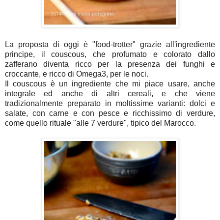
La proposta di oggi è "food-trotter" grazie all'ingrediente
principe, il couscous, che profumato e colorato dallo
zafferano diventa ricco per la presenza dei funghi e
croccante, e ricco di Omega3, per le noci.
Il couscous è un ingrediente che mi piace usare, anche
integrale ed anche di altri cereali, e che viene
tradizionalmente preparato in moltissime varianti: dolci e
salate, con carne e con pesce e ricchissimo di verdure,
come quello rituale "alle 7 verdure", tipico del Marocco.