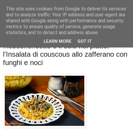
This site uses cookies from Google to deliver its services
La cucina di QB
and to analyze traffic. Your IP address and user-agent are
shared with Google along with performance and security
metrics to ensure quality of service, generate usage
Se l'uomo è ciò che mangia il cuoco è ciò che cucina?
statistics, and to detect and address abuse.
LEARN MORE
GOT IT
#lebuonericette e il sole nel piatto:
l'Insalata di couscous allo zafferano con
funghi e noci