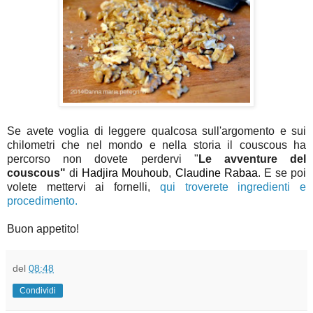
Se avete voglia di leggere qualcosa sull'argomento e sui
chilometri che nel mondo e nella storia il couscous ha
percorso non dovete perdervi "
Le avventure del
couscous"
di
Hadjira Mouhoub
,
Claudine Rabaa
. E se poi
volete mettervi ai fornelli,
qui troverete ingredienti e
procedimento.
Buon appetito!
del
08:48
Condividi