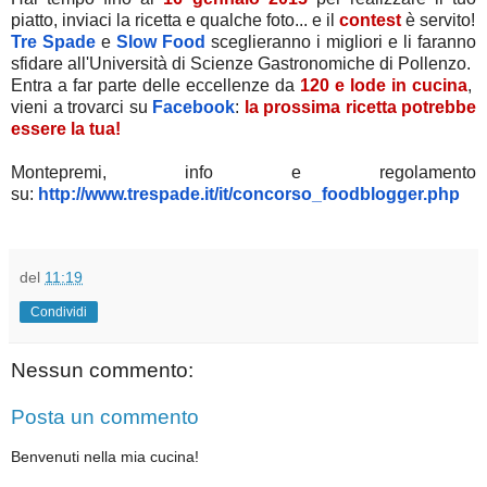
piatto, inviaci la ricetta e qualche foto... e il
contest
è servito!
Tre Spade
e
Slow Food
sceglieranno i migliori e li faranno
sfidare all'Università di Scienze Gastronomiche di Pollenzo.
Entra a far parte delle eccellenze da
120 e lode in cucina
,
vieni a trovarci su
Facebook
:
la prossima ricetta potrebbe
essere la tua!
Montepremi, info e regolamento
su:
http://www.trespade.it/it/
concorso_foodblogger.php
del
11:19
Condividi
Nessun commento:
Posta un commento
Benvenuti nella mia cucina!