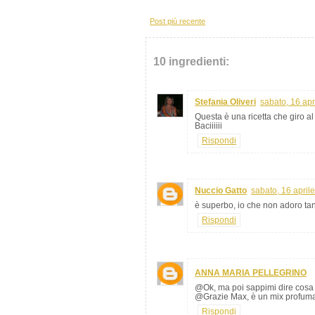
Post più recente
10 ingredienti:
Stefania Oliveri
sabato, 16 apr
Questa è una ricetta che giro al m
Baciiiiii
Rispondi
Nuccio Gatto
sabato, 16 april
è superbo, io che non adoro tan
Rispondi
ANNA MARIA PELLEGRINO
@Ok, ma poi sappimi dire cosa d
@Grazie Max, è un mix profumat
Rispondi