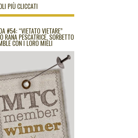
OLI PIÙ CLICCATI
DA #54: “VIETATO VIETARE”
O RANA PESCATRICE, SORBETTO
MBLE CON I LORO MIELI