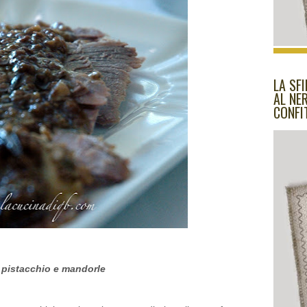
LA SF
AL NE
CONFI
 pistacchio e mandorle