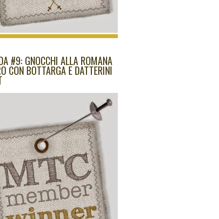
IDA #9: GNOCCHI ALLA ROMANA
RO CON BOTTARGA E DATTERINI
T