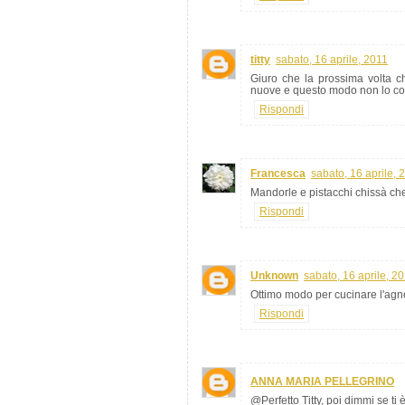
titty
sabato, 16 aprile, 2011
Giuro che la prossima volta c
nuove e questo modo non lo con
Rispondi
Francesca
sabato, 16 aprile, 
Mandorle e pistacchi chissà ch
Rispondi
Unknown
sabato, 16 aprile, 2
Ottimo modo per cucinare l'agn
Rispondi
ANNA MARIA PELLEGRINO
@Perfetto Titty, poi dimmi se ti è