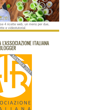
e 4 ricette web, un menù per due,
tte e videotutorial.
A L'ASSOCIAZIONE ITALIANA
BLOGGER