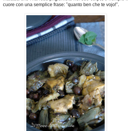
cuore con una semplice frase: "quanto ben che te vojo!".