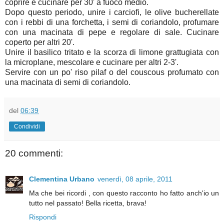
coprire e cucinare per 30' a fuoco medio.
Dopo questo periodo, unire i carciofi, le olive bucherellate
con i rebbi di una forchetta, i semi di coriandolo, profumare
con una macinata di pepe e regolare di sale. Cucinare
coperto per altri 20'.
Unire il basilico tritato e la scorza di limone grattugiata con
la microplane, mescolare e cucinare per altri 2-3'.
Servire con un po' riso pilaf o del couscous profumato con
una macinata di semi di coriandolo
.
del
06:39
Condividi
20 commenti:
Clementina Urbano
venerdì, 08 aprile, 2011
Ma che bei ricordi , con questo racconto ho fatto anch'io un
tutto nel passato! Bella ricetta, brava!
Rispondi