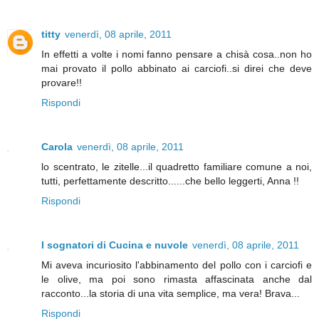
titty
venerdì, 08 aprile, 2011
In effetti a volte i nomi fanno pensare a chisà cosa..non ho
mai provato il pollo abbinato ai carciofi..si direi che deve
provare!!
Rispondi
Carola
venerdì, 08 aprile, 2011
lo scentrato, le zitelle...il quadretto familiare comune a noi,
tutti, perfettamente descritto......che bello leggerti, Anna !!
Rispondi
I sognatori di Cucina e nuvole
venerdì, 08 aprile, 2011
Mi aveva incuriosito l'abbinamento del pollo con i carciofi e
le olive, ma poi sono rimasta affascinata anche dal
racconto...la storia di una vita semplice, ma vera! Brava...
Rispondi