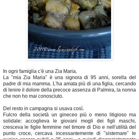
In ogni famiglia c'è una Zia Maria.
La "mia Zia Maria" è una signora di 95 anni, sorella del
padre di mia mamma. L'ha amata più di una figlia, cercando
di lenire il dolore della precoce assenza di Palmira, la nonna
che non ho mai conosciuto.
Del resto in campagna si usava così.
Fulcro della società un gineceo più o meno litigioso ma
solidale: accoglieva le giovani mogli dei figli maschi,
cresceva le figlie femmine nel timore di Dio e nell'utilità del
punto croce, cercava incessantemente di "sistemare" le