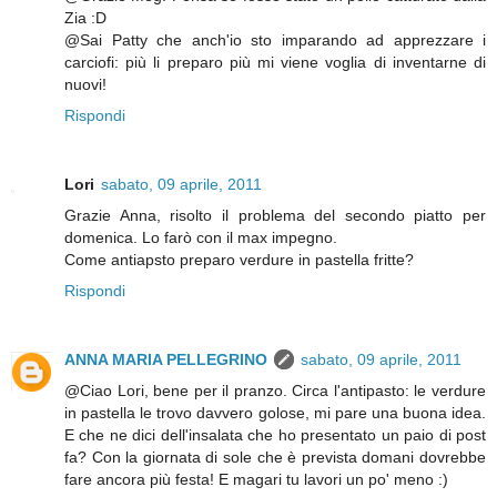
Zia :D
@Sai Patty che anch'io sto imparando ad apprezzare i
carciofi: più li preparo più mi viene voglia di inventarne di
nuovi!
Rispondi
Lori
sabato, 09 aprile, 2011
Grazie Anna, risolto il problema del secondo piatto per
domenica. Lo farò con il max impegno.
Come antiapsto preparo verdure in pastella fritte?
Rispondi
ANNA MARIA PELLEGRINO
sabato, 09 aprile, 2011
@Ciao Lori, bene per il pranzo. Circa l'antipasto: le verdure
in pastella le trovo davvero golose, mi pare una buona idea.
E che ne dici dell'insalata che ho presentato un paio di post
fa? Con la giornata di sole che è prevista domani dovrebbe
fare ancora più festa! E magari tu lavori un po' meno :)