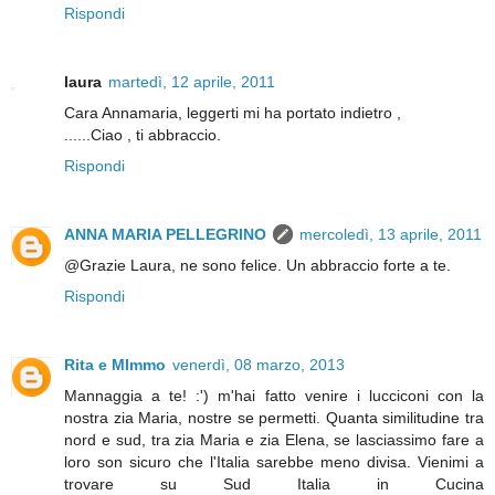
Rispondi
laura
martedì, 12 aprile, 2011
Cara Annamaria, leggerti mi ha portato indietro ,
......Ciao , ti abbraccio.
Rispondi
ANNA MARIA PELLEGRINO
mercoledì, 13 aprile, 2011
@Grazie Laura, ne sono felice. Un abbraccio forte a te.
Rispondi
Rita e MImmo
venerdì, 08 marzo, 2013
Mannaggia a te! :') m'hai fatto venire i lucciconi con la
nostra zia Maria, nostre se permetti. Quanta similitudine tra
nord e sud, tra zia Maria e zia Elena, se lasciassimo fare a
loro son sicuro che l'Italia sarebbe meno divisa. Vienimi a
trovare su Sud Italia in Cucina