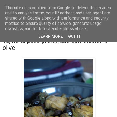
This site uses cookies from Google to deliver its services
La cucina di QB
and to analyze traffic. Your IP address and user-agent are
shared with Google along with performance and security
metrics to ensure quality of service, generate usage
Se l'uomo è ciò che mangia il cuoco è ciò che cucina?
statistics, and to detect and address abuse.
LEARN MORE
GOT IT
Tajine di pollo profumato con carciofi e
olive