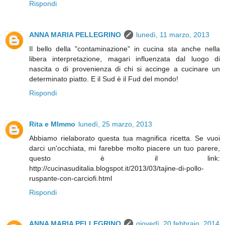
Rispondi
ANNA MARIA PELLEGRINO
lunedì, 11 marzo, 2013
Il bello della "contaminazione" in cucina sta anche nella
libera interpretazione, magari influenzata dal luogo di
nascita o di provenienza di chi si accinge a cucinare un
determinato piatto. E il Sud è il Fud del mondo!
Rispondi
Rita e MImmo
lunedì, 25 marzo, 2013
Abbiamo rielaborato questa tua magnifica ricetta. Se vuoi
darci un'occhiata, mi farebbe molto piacere un tuo parere,
questo è il link:
http://cucinasuditalia.blogspot.it/2013/03/tajine-di-pollo-
ruspante-con-carciofi.html
Rispondi
ANNA MARIA PELLEGRINO
giovedì, 20 febbraio, 2014