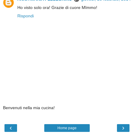
Ho visto solo ora! Grazie di cuore MImmo!
Rispondi
Benvenuti nella mia cucina!
‹
›
Home page