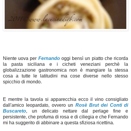
Niente uova per
Fernando
oggi bensì un piatto che ricorda
la pasta siciliana e i cicheti veneziani perchè la
globalizzazione gastronomica non è mangiare la stessa
cosa a tutte le latitudini ma cose diverse nello stesso
spicchio di mondo.
E mentre la tavola si apparecchia ecco il vino consigliato
dall'amico leopardato, ovvero un
Rosè Brut dei Conti di
Buscareto
, un delicato nettare dal perlage fine e
persistente, che profuma di rosa e di ciliegia e che Fernando
mi ha suggerito di abbinare a questa sfiziosa ricettina.