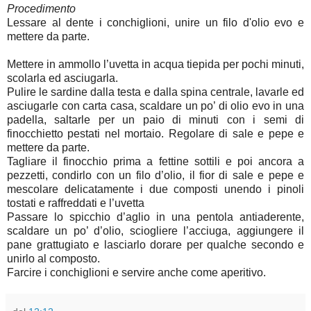
Procedimento
Lessare al dente i conchiglioni, unire un filo d'olio evo e
mettere da parte.
Mettere in ammollo l’uvetta in acqua tiepida per pochi minuti,
scolarla ed asciugarla.
Pulire le sardine dalla testa e dalla spina centrale, lavarle ed
asciugarle con carta casa, scaldare un po’ di olio evo in una
padella, saltarle per un paio di minuti con i semi di
finocchietto pestati nel mortaio. Regolare di sale e pepe e
mettere da parte.
Tagliare il finocchio prima a fettine sottili e poi ancora a
pezzetti, condirlo con un filo d’olio, il fior di sale e pepe e
mescolare delicatamente i due composti unendo
i pinoli
tostati e raffreddati e l’uvetta
Passare lo spicchio d’aglio in una pentola antiaderente,
scaldare un po’ d’olio, sciogliere l’acciuga, aggiungere il
pane grattugiato e lasciarlo dorare per qualche secondo e
unirlo al composto.
Farcire i conchiglioni e servire anche come aperitivo.