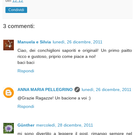
del
12:12
Condividi
3 commenti:
Manuela e Silvia
lunedì, 26 dicembre, 2011
Ciao, dei conchiglioni saporiti e originali! Un primo paitto
ricco e gustoso, priprio come piace a noi!
baci baci
Rispondi
ANNA MARIA PELLEGRINO
lunedì, 26 dicembre, 2011
@Grazie Ragazze! Un bacione a voi :)
Rispondi
Günther
mercoledì, 28 dicembre, 2011
mi sono divertito a leggere il post, rimango sempre nel