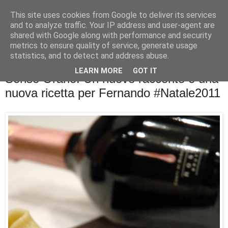
This site uses cookies from Google to deliver its services
La cucina di QB
and to analyze traffic. Your IP address and user-agent are
shared with Google along with performance and security
metrics to ensure quality of service, generate usage
Se l'uomo è ciò che mangia il cuoco è ciò che cucina?
statistics, and to detect and address abuse.
LEARN MORE
GOT IT
Senso Orario. Un nuovo racconto e una
nuova ricetta per Fernando #Natale2011