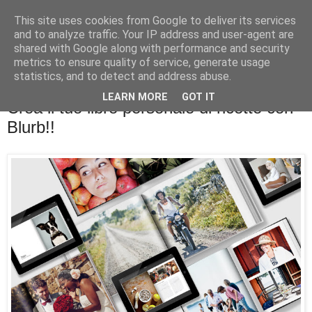
This site uses cookies from Google to deliver its services
La cucina di QB
and to analyze traffic. Your IP address and user-agent are
shared with Google along with performance and security
metrics to ensure quality of service, generate usage
Se l'uomo è ciò che mangia il cuoco è ciò che cucina?
statistics, and to detect and address abuse.
LEARN MORE
GOT IT
Crea il tuo libro personale di ricette con
Blurb!!