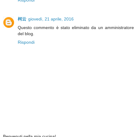
柯云
giovedì, 21 aprile, 2016
Questo commento è stato eliminato da un amministratore
del blog.
Rispondi
Benvenuti nella mia cucina!