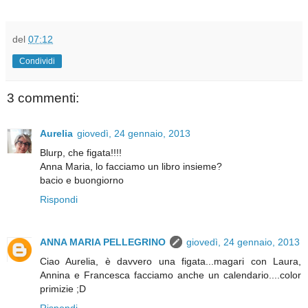
del
07:12
Condividi
3 commenti:
Aurelia
giovedì, 24 gennaio, 2013
Blurp, che figata!!!!
Anna Maria, lo facciamo un libro insieme?
bacio e buongiorno
Rispondi
ANNA MARIA PELLEGRINO
giovedì, 24 gennaio, 2013
Ciao Aurelia, è davvero una figata...magari con Laura,
Annina e Francesca facciamo anche un calendario....color
primizie ;D
Rispondi