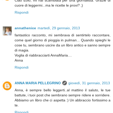
Ciao Eolo, mi hai scambiata per una giornalista. Grazie di
cuore di leggermi...ma le ricette le provi? ;)
Rispondi
annathenice
martedì, 29 gennaio, 2013
fantastico racconto, mi sembrava di sentirtelo raccontare,
come quel giorno di pioggia in pulman... Quando spieghi le
cose tu, sembrano uscire da un libro antico e sanno sempre
di magia.
Voglia di riabbracciarti AnnaMaria....
Anna
Rispondi
ANNA MARIA PELLEGRINO
giovedì, 31 gennaio, 2013
Anna, è sempre bello leggerti..al mattino il saluto, le tue
battute, i tuoi post che sembrano sempre ridere e sorridere.
Abbiamo un libro che ci aspetta :) Un abbraccio fortissimo a
te.
Rispondi