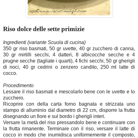
Riso dolce delle sette primizie
Ingredienti (variante Scuola di cucina)
350 gr riso basmati, 50 gr uvette, 40 gr zucchero di canna,
30 gr mirtilli secchi, 4 datteri, 8 albicocche secche e 4
prugne secche (tagliate i quarti), 4 fichi secchi, 50 gr gherigli
di noci, 40 gr cedrini o zenzero candito, 250 ml latte di
cocco.
Procedimento
Lessare il riso basmati e mescolarlo bene con le uvette e lo
zucchero.
Ricoprire con della carta forno bagnata e strizzata uno
stampo di alluminio dal diametro di 22 cm, disporre la frutta
disegnando un fiore e sul bordo i gherigli interi.
Versare la metà del riso pressandolo bene e continuare con
la frutta rimanente. Terminare con il riso, versare il latte di
cocco in modo che inumidisca uniformemente il composto,