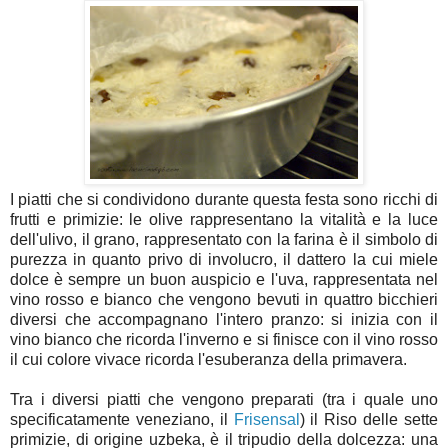
I piatti che si condividono durante questa festa sono ricchi di
frutti e primizie: le olive rappresentano la vitalità e la luce
dell'ulivo, il grano, rappresentato con la farina è il simbolo di
purezza in quanto privo di involucro, il dattero la cui miele
dolce è sempre un buon auspicio e l'uva, rappresentata nel
vino rosso e bianco che vengono bevuti in quattro bicchieri
diversi che accompagnano l'intero pranzo: si inizia con il
vino bianco che ricorda l'inverno e si finisce con il vino rosso
il cui colore vivace ricorda l'esuberanza della primavera.
Tra i diversi piatti che vengono preparati (tra i quale uno
specificatamente veneziano, il
Frisensal
) il Riso delle sette
primizie, di origine uzbeka, è il tripudio della dolcezza: una