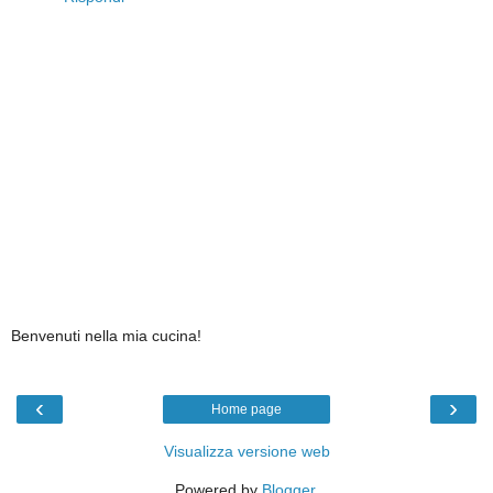
Benvenuti nella mia cucina!
‹
›
Home page
Visualizza versione web
Powered by
Blogger
.