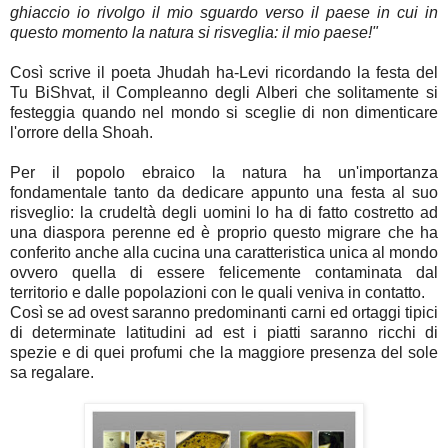
ghiaccio io rivolgo il mio sguardo verso il paese in cui in
questo momento la natura si risveglia: il mio paese!"
Così scrive il poeta Jhudah ha-Levi ricordando la festa del
Tu BiShvat, il Compleanno degli Alberi che solitamente si
festeggia quando nel mondo si sceglie di non dimenticare
l'orrore della Shoah.
Per il popolo ebraico la natura ha un'importanza
fondamentale tanto da dedicare appunto una festa al suo
risveglio: la crudeltà degli uomini lo ha di fatto costretto ad
una diaspora perenne ed è proprio questo migrare che ha
conferito anche alla cucina una caratteristica unica al mondo
ovvero quella di essere felicemente contaminata dal
territorio e dalle popolazioni con le quali veniva in contatto.
Così se ad ovest saranno predominanti carni ed ortaggi tipici
di determinate latitudini ad est i piatti saranno ricchi di
spezie e di quei profumi che la maggiore presenza del sole
sa regalare.