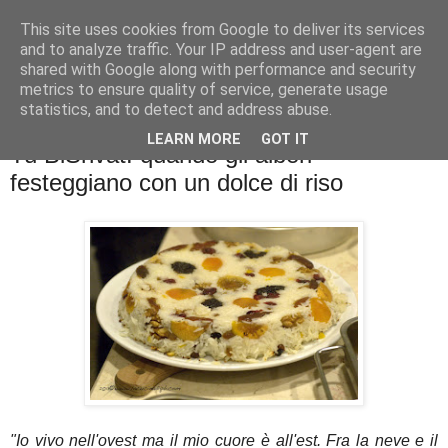
This site uses cookies from Google to deliver its services
La cucina di QB
and to analyze traffic. Your IP address and user-agent are
shared with Google along with performance and security
metrics to ensure quality of service, generate usage
Se l'uomo è ciò che mangia il cuoco è ciò che cucina?
statistics, and to detect and address abuse.
LEARN MORE
GOT IT
Tu BiShvat: quando gli alberi
festeggiano con un dolce di riso
"Io vivo nell'ovest ma il mio cuore è all'est. Fra la neve e il