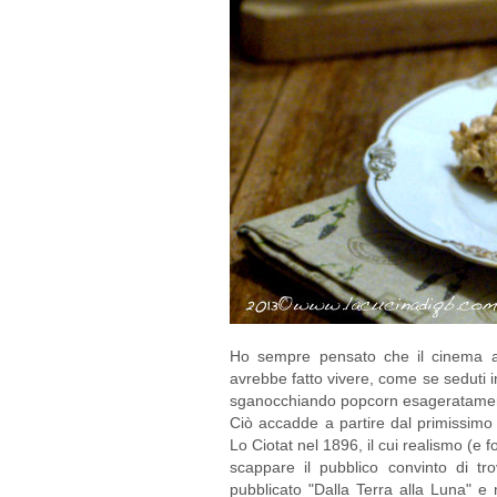
Ho sempre pensato che il cinema ant
avrebbe fatto vivere, come se seduti i
sganocchiando popcorn esageratament
Ciò accadde a partire dal primissimo fi
Lo Ciotat nel 1896, il cui realismo (e 
scappare il pubblico convinto di tr
pubblicato "Dalla Terra alla Luna" e 