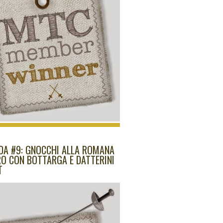
IDA #9: GNOCCHI ALLA ROMANA
RO CON BOTTARGA E DATTERINI
T