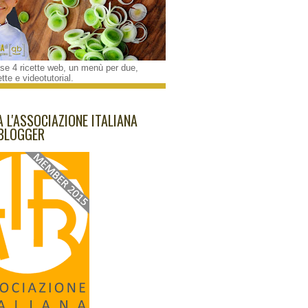
e 4 ricette web, un menù per due,
tte e videotutorial.
A L'ASSOCIAZIONE ITALIANA
BLOGGER