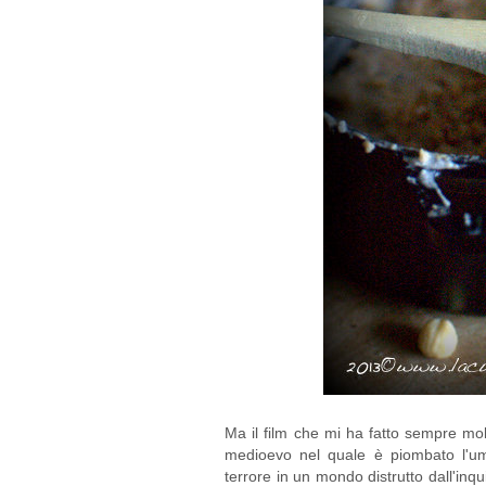
Ma il film che mi ha fatto sempre molt
medioevo nel quale è piombato l'uma
terrore in un mondo distrutto dall'in