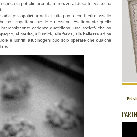
a carica di petrolio arenata in mezzo al deserto, visto che
ti.
 sadici psicopatici armati di tutto punto con fucili d'assalto
e non rispettano niente e nessuno. Esattamente quello
'impressionante cadenza quotidiana: una società che ha
pegno, al merito, all'umiltà, alla fatica, alla bellezza ed ha
arole e lustrini allucinogeni può solo sperare che qualche
dine.
Più cl
PARTN