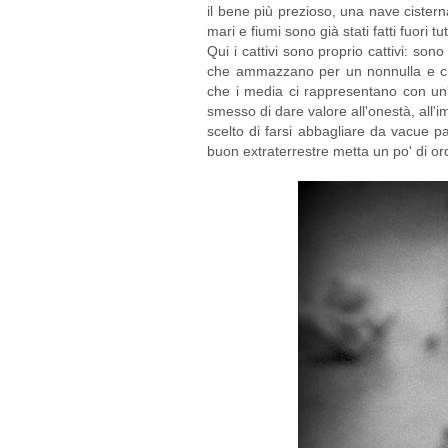
il bene più prezioso, una nave cistern
mari e fiumi sono già stati fatti fuori tut
Qui i cattivi sono proprio cattivi: sono
che ammazzano per un nonnulla e ch
che i media ci rappresentano con un
smesso di dare valore all'onestà, all'im
scelto di farsi abbagliare da vacue p
buon extraterrestre metta un po' di or