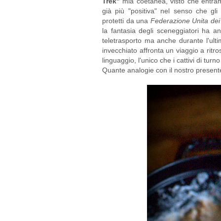
Trek"
mia coetanea, visto che entra
già più "positiva" nel senso che gli
protetti da una
Federazione Unita dei
la fantasia degli sceneggiatori ha an
teletrasporto ma anche durante l'ult
invecchiato affronta un viaggio a ritr
linguaggio, l'unico che i cattivi di tu
Quante analogie con il nostro present