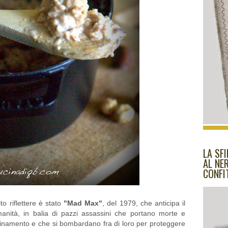
LA SF
AL NE
CONFI
o riflettere è stato
"Mad Max"
, del 1979, che anticipa il
nità, in balia di pazzi assassini che portano morte e
quinamento e che si bombardano fra di loro per proteggere