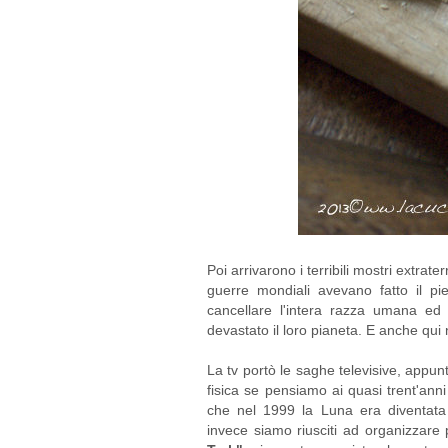
Poi arrivarono i terribili mostri extrat
guerre mondiali avevano fatto il pi
cancellare l'intera razza umana ed
devastato il loro pianeta. E anche qui 
La tv portò le saghe televisive, appu
fisica se pensiamo ai quasi trent'anni
che nel 1999 la Luna era diventata 
invece siamo riusciti ad organizzare 