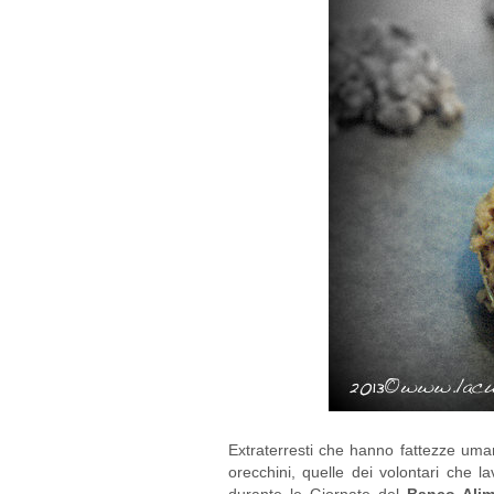
Extraterresti che hanno fattezze uman
orecchini, quelle dei volontari che l