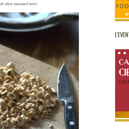
 di oltre sessant'anni.
L'EVE