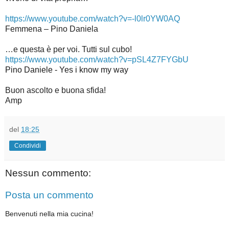
https://www.youtube.com/watch?v=-l0lr0YW0AQ
Femmena – Pino Daniela
…e questa è per voi. Tutti sul cubo!
https://www.youtube.com/watch?v=pSL4Z7FYGbU
Pino Daniele - Yes i know my way
Buon ascolto e buona sfida!
Amp
del
18:25
Condividi
Nessun commento:
Posta un commento
Benvenuti nella mia cucina!