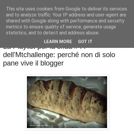
This site uses cookies from Google to deliver its services
La cucina di QB
and to analyze traffic. Your IP address and user-agent are
shared with Google along with performance and security
metrics to ensure quality of service, generate usage
Se l'uomo è ciò che mangia il cuoco è ciò che cucina?
statistics, and to detect and address abuse.
LEARN MORE
GOT IT
La Playlist per la sfida #44
dell'Mtchallenge: perché non di solo
pane vive il blogger