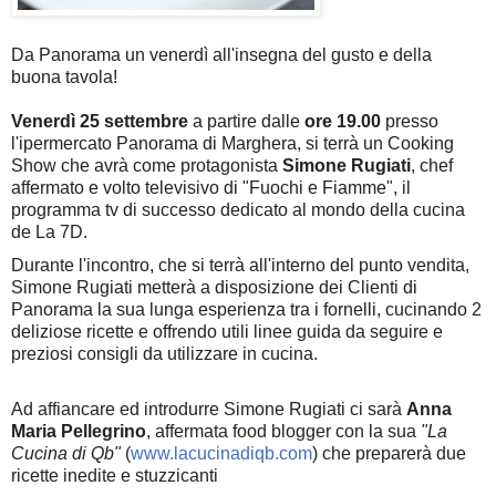
Da Panorama un venerdì all'insegna del gusto e della
buona tavola!
Venerdì 25 settembre
a partire dalle
ore 19.00
presso
l'ipermercato Panorama di Marghera, si terrà un Cooking
Show che avrà come protagonista
Simone Rugiati
, chef
affermato e volto televisivo di "Fuochi e Fiamme", il
programma tv di successo dedicato al mondo della cucina
de La 7D.
Durante l'incontro, che si terrà all'interno del punto vendita,
Simone Rugiati metterà a disposizione dei Clienti di
Panorama la sua lunga esperienza tra i fornelli, cucinando 2
deliziose ricette e offrendo utili linee guida da seguire e
preziosi consigli da utilizzare in cucina.
Ad affiancare ed introdurre Simone Rugiati ci sarà
Anna
Maria Pellegrino
, affermata food blogger con la sua
"La
Cucina di Qb"
(
www.lacucinadiqb.com
) che preparerà due
ricette inedite e stuzzicanti