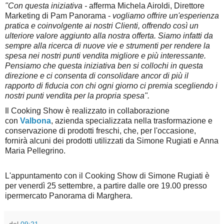
"Con questa iniziativa -
afferma Michela Airoldi, Direttore
Marketing di Pam Panorama -
vogliamo offrire un'esperienza
pratica e coinvolgente ai nostri Clienti, offrendo così un
ulteriore valore aggiunto alla nostra offerta. Siamo infatti da
sempre alla ricerca di nuove vie e strumenti per rendere la
spesa nei nostri punti vendita migliore e più interessante.
Pensiamo che questa iniziativa ben si collochi in questa
direzione e ci consenta di consolidare ancor di più il
rapporto di fiducia con chi ogni giorno ci premia scegliendo i
nostri punti vendita per la propria spesa".
Il Cooking Show è realizzato in collaborazione
con
Valbona
, azienda specializzata nella trasformazione e
conservazione di prodotti freschi, che, per l'occasione,
fornirà alcuni dei prodotti utilizzati da Simone Rugiati e Anna
Maria Pellegrino.
L'appuntamento con il Cooking Show di Simone Rugiati è
per venerdì 25 settembre, a partire dalle ore 19.00 presso
ipermercato Panorama di Marghera.
del
09:21