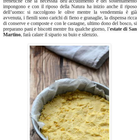
frenetiche che la necessità dell’accudimento e del sostentamento
impongono e con il riposo della Natura ha inizio anche il riposo
dell’uomo: si raccolgono le olive mentre la vendemmia è già
avvenuta, i fienili sono carichi di fieno e granaglie, la dispensa ricca
di conserve e composte e con le castagne, ultimo dono del bosco, si
preparano pani e biscotti mentre fra qualche giorno, l’
estate di San
Martino
, farà calare il sipario su buio e silenzio.