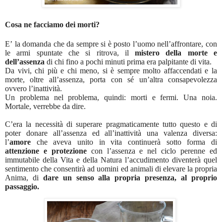
Cosa ne facciamo dei morti?
E’ la domanda che da sempre si è posto l’uomo nell’affrontare, con
le armi spuntate che si ritrova, il
mistero della morte e
dell’assenza
di chi fino a pochi minuti prima era palpitante di vita.
Da vivi, chi più e chi meno, si è sempre molto affaccendati e la
morte, oltre all’assenza, porta con sé un’altra consapevolezza
ovvero l’inattività.
Un problema nel problema, quindi: morti e fermi. Una noia.
Mortale, verrebbe da dire.
C’era la necessità di superare pragmaticamente tutto questo e di
poter donare all’assenza ed all’inattività una valenza diversa:
l’
amore
che aveva unito in vita continuerà sotto forma di
attenzione e protezione
con l’assenza e nel ciclo perenne ed
immutabile della Vita e della Natura l’accudimento diventerà quel
sentimento che consentirà ad uomini ed animali di elevare la propria
Anima, di
dare un senso alla propria presenza, al proprio
passaggio.