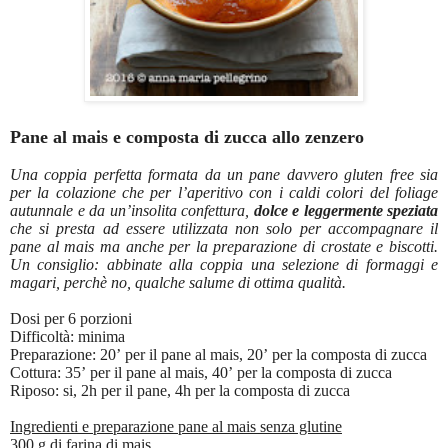
Pane al mais e composta di zucca allo zenzero
Una coppia perfetta formata da un pane davvero gluten free sia
per la colazione che per l’aperitivo con i caldi colori del foliage
autunnale e da un’insolita confettura,
dolce e leggermente speziata
che si presta ad essere utilizzata non solo per accompagnare il
pane al mais ma anche per la preparazione di crostate e biscotti.
Un consiglio: abbinate alla coppia una selezione di formaggi e
magari, perchè no, qualche salume di ottima qualità.
Dosi per 6 porzioni
Difficoltà: minima
Preparazione: 20’ per il pane al mais, 20’ per la composta di zucca
Cottura: 35’ per il pane al mais, 40’ per la composta di zucca
Riposo: si, 2h per il pane, 4h per la composta di zucca
Ingredienti e preparazione pane al mais senza glutine
300 g di farina di mais