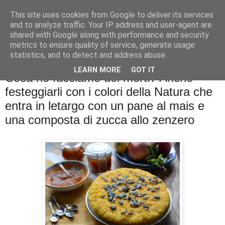
This site uses cookies from Google to deliver its services
La cucina di QB
and to analyze traffic. Your IP address and user-agent are
shared with Google along with performance and security
metrics to ensure quality of service, generate usage
Se l'uomo è ciò che mangia il cuoco è ciò che cucina?
statistics, and to detect and address abuse.
LEARN MORE
GOT IT
Cosa ne facciamo dei morti? Anche
festeggiarli con i colori della Natura che
entra in letargo con un pane al mais e
una composta di zucca allo zenzero