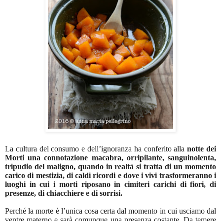
La cultura del consumo e dell’ignoranza ha conferito alla
notte dei
Morti una connotazione macabra, orripilante, sanguinolenta,
tripudio del maligno, quando in realtà si tratta di un momento
carico di mestizia, di caldi ricordi e dove i vivi trasformeranno i
luoghi in cui i morti riposano in cimiteri carichi di fiori, di
presenze, di chiacchiere e di sorrisi.
Perché la morte è l’unica cosa certa dal momento in cui usciamo dal
ventre materno e sarà comunque una presenza costante. Da temere