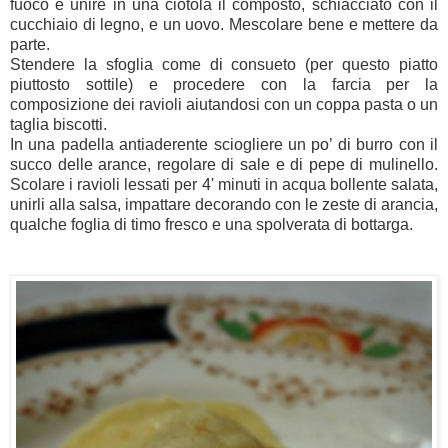
fuoco e unire in una ciotola il composto, schiacciato con il
cucchiaio di legno, e un uovo. Mescolare bene e mettere da
parte.
Stendere la sfoglia come di consueto (per questo piatto
piuttosto sottile) e procedere con la farcia per la
composizione dei ravioli aiutandosi con un coppa pasta o un
taglia biscotti.
In una padella antiaderente sciogliere un po’ di burro con il
succo delle arance, regolare di sale e di pepe di mulinello.
Scolare i ravioli lessati per 4' minuti in acqua bollente salata,
unirli alla salsa, impattare decorando con le zeste di arancia,
qualche foglia di timo fresco e una spolverata di bottarga.