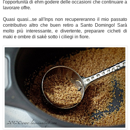
l'opportunità di ehm godere delle occasioni che continuare a
lavorare offre.
Quasi quasi...se all'Inps non recupereranno il mio passato
contributivo altro che buen retiro a Santo Domingo! Sarà
molto più interessante, e divertente,
preparare cicheti di
maki e ombre di sakè sotto i ciliegi in fiore.