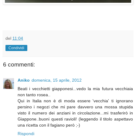
del
11:04
Condividi
6 commenti:
Aniko
domenica, 15 aprile, 2012
Beati i vecchietti giapponesi...vedo la mia futura vecchiaia
non tanto rosea..
Qui in Italia non è di moda essere 'vecchia' ti ignorano
persino i negozi che mi pare davvero una mossa stupida
visto il numero dei anziani in circolazione...mi trasferirò in
Giappone..buoni questi ravioli! (leggendo il titolo aspettavo
una ricetta con il fagiano però ;-)
Rispondi