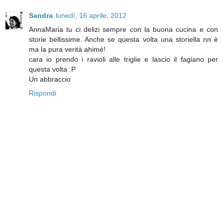
Sandra
lunedì, 16 aprile, 2012
AnnaMaria tu ci delizi sempre con la buona cucina e con
storie bellissime. Anche se questa volta una storiella nn è
ma la pura verità ahimè!
cara io prendo i ravioli alle triglie e lascio il fagiano per
questa volta :P
Un abbraccio
Rispondi