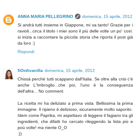
ANNA MARIA PELLEGRINO
domenica, 15 aprile, 2012
Si andrà tutti insieme in Giappone, mi sa tanto! Grazie per i
ravioli...circa il titolo i miei sono il più delle volte un po' così:
si inizia a raccontare la piccola storia che riporta il post già
da loro :)
Rispondi
fiOrdivanilla
domenica, 15 aprile, 2012
Chissà perché tutti scappano dall'Italia. Se oltre alla crisi c'è
anche L'Imbroglio...che poi, l'uno è la conseguenza
dell'altra... No comment.
La ricetta mi ha deliziato a prima vista. Bellissima la prima
immagine. Il ripieno è delizioso, sicuramente molto saporito.
Idem come Paprika, mi aspettavo di leggere il fagiano tra gli
ingredienti, che difatti ho cercato rileggendo la lista più e
poù volte! ma niente O_O
:))