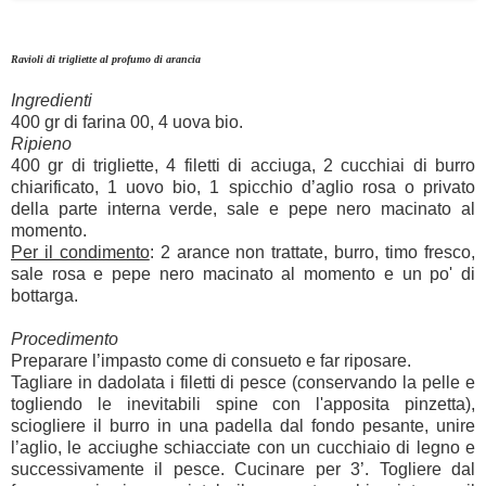
Ravioli di trigliette al profumo di arancia
Ingredienti
400 gr di farina 00, 4 uova bio.
Ripieno
400 gr di trigliette, 4 filetti di acciuga, 2 cucchiai di burro
chiarificato, 1 uovo bio, 1 spicchio d’aglio rosa o privato
della parte interna verde, sale e pepe nero macinato al
momento.
Per il condimento
: 2 arance non trattate, burro, timo fresco,
sale rosa e pepe nero macinato al momento e un po' di
bottarga.
Procedimento
Preparare l’impasto come di consueto e far riposare.
Tagliare in dadolata i filetti di pesce (conservando la pelle e
togliendo le inevitabili spine con l'apposita pinzetta),
sciogliere il burro in una padella dal fondo pesante, unire
l’aglio, le acciughe schiacciate con un cucchiaio di legno e
successivamente il pesce. Cucinare per 3’. Togliere dal