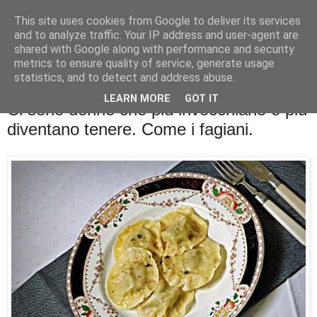
This site uses cookies from Google to deliver its services
La cucina di QB
and to analyze traffic. Your IP address and user-agent are
shared with Google along with performance and security
metrics to ensure quality of service, generate usage
Se l'uomo è ciò che mangia il cuoco è ciò che cucina?
statistics, and to detect and address abuse.
LEARN MORE
GOT IT
Ci sono donne che più invecchiano e più
diventano tenere. Come i fagiani.