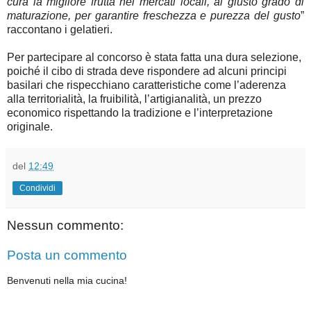
cura la migliore frutta nei mercati locali, al giusto grado di
maturazione, per garantire freschezza e purezza del gusto
”
raccontano i gelatieri.
Per partecipare al concorso è stata fatta una dura selezione,
poiché il cibo di strada deve rispondere ad alcuni principi
basilari che rispecchiano caratteristiche come l’aderenza
alla territorialità, la fruibilità, l’artigianalità, un prezzo
economico rispettando la tradizione e l’interpretazione
originale.
del
12:49
Condividi
Nessun commento:
Posta un commento
Benvenuti nella mia cucina!