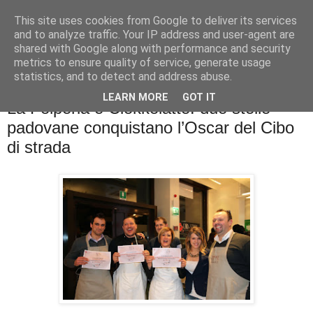
This site uses cookies from Google to deliver its services
La cucina di QB
and to analyze traffic. Your IP address and user-agent are
shared with Google along with performance and security
metrics to ensure quality of service, generate usage
Se l'uomo è ciò che mangia il cuoco è ciò che cucina?
statistics, and to detect and address abuse.
LEARN MORE
GOT IT
La Folperia e Ciokkolatte: due stelle
padovane conquistano l’Oscar del Cibo
di strada