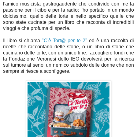
l'amico musicista gastrogaudente che condivide con me la
passione per il cibo e per la radio: l'ho portato in un mondo
dolcissimo, quello delle torte e nello specifico quelle che
sono state cucinate per un libro che racconta di incredibili
viaggi e che profuma di spezie.
Il libro si chiama
"C'è Tort@ per te 2"
ed è una raccolta di
ricette che raccontano delle storie, o un libro di storie che
cucinano delle torte, con un unico fine: raccogliere fondi che
la Fondazione Veronesi dello IEO devolverà per la ricerca
sul tumore al seno, un nemico subdolo delle donne che non
sempre si riesce a sconfiggere.