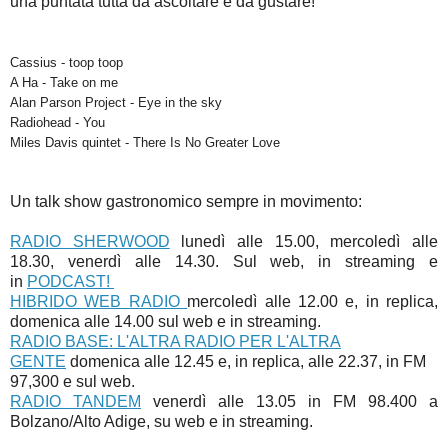
una puntata tutta da ascoltare e da gustare!
Cassius - toop toop
A Ha - Take on me
Alan Parson Project - Eye in the sky
Radiohead - You
Miles Davis quintet - There Is No Greater Love
Un talk show gastronomico sempre in movimento:
RADIO SHERWOOD
lunedì alle 15.00, mercoledì alle
18.30, venerdì alle 14.30. Sul web, in streaming e
in
PODCAST!
HIBRIDO WEB RADIO
mercoledì alle 12.00 e, in replica,
domenica alle 14.00 sul web e in streaming.
RADIO BASE: L'ALTRA RADIO PER L'ALTRA
GENTE
domenica alle 12.45 e, in replica, alle 22.37, in FM
97,300 e sul web.
RADIO TANDEM
venerdì alle 13.05 in FM 98.400 a
Bolzano/Alto Adige, su web e in streaming.