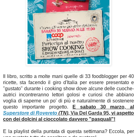
Il libro, scritto a molte mani quelle di 33 foodblogger per 40
ricette, sta facendo il giro d'Italia per essere presentato e
"gustato" durante i cooking show dove alcune delle cuoche-
autrici incontreranno lettori golosi e curiosi che abbiano
voglia di saperne un po' di più e naturalmente di sostenere
questo importante progetto.
E sabato 30 marzo, al
Superstore di Rovereto
(TN)
,
Via Del Garda 95
, vi aspetto
con dei dolcini al cioccolato davvero "pasquali"!
E la playlist della puntata di questa settimana? Eccola, per