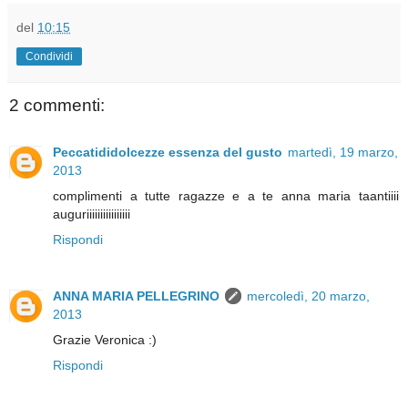
del
10:15
Condividi
2 commenti:
Peccatididolcezze essenza del gusto
martedì, 19 marzo,
2013
complimenti a tutte ragazze e a te anna maria taantiiii
auguriiiiiiiiiiiiiiii
Rispondi
ANNA MARIA PELLEGRINO
mercoledì, 20 marzo,
2013
Grazie Veronica :)
Rispondi