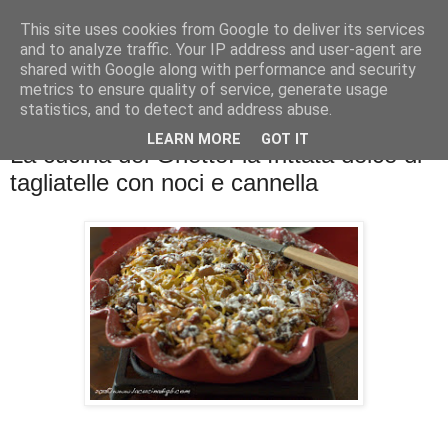
This site uses cookies from Google to deliver its services
La cucina di QB
and to analyze traffic. Your IP address and user-agent are
shared with Google along with performance and security
metrics to ensure quality of service, generate usage
Se l'uomo è ciò che mangia il cuoco è ciò che cucina?
statistics, and to detect and address abuse.
LEARN MORE
GOT IT
La cucina del Ghetto: la frittata dolce di
tagliatelle con noci e cannella