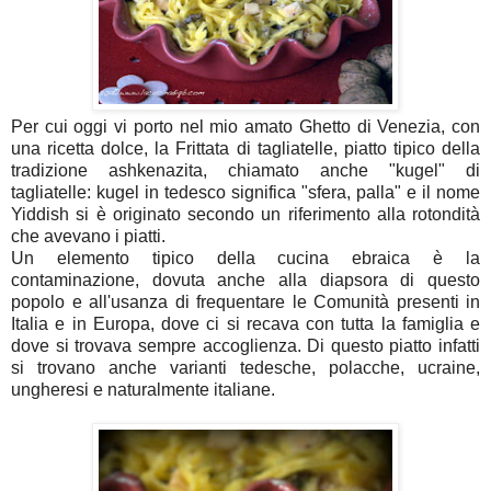
Per cui oggi vi porto nel mio amato Ghetto di Venezia, con
una ricetta dolce, la Frittata di tagliatelle, piatto tipico della
tradizione ashkenazita, chiamato anche "kugel" di
tagliatelle: kugel in tedesco significa "sfera, palla" e il nome
Yiddish si è originato secondo un riferimento alla rotondità
che avevano i piatti.
Un elemento tipico della cucina ebraica è la
contaminazione, dovuta anche alla diapsora di questo
popolo e all'usanza di frequentare le Comunità presenti in
Italia e in Europa, dove ci si recava con tutta la famiglia e
dove si trovava sempre accoglienza. Di questo piatto infatti
si trovano anche varianti tedesche, polacche, ucraine,
ungheresi e naturalmente italiane.