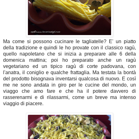
Ma come si possono cucinare le tagliatelle? E' un piatto
della tradizione e quindi le ho provate con il classico ragù,
quello napoletano che si inizia a preparare alle 6 della
domenica mattina; poi ho preparato anche un ragù
vegetariano ed un tipico ragù di corte padovana, con
l'anatra, il coniglio e qualche frattaglia. Ma testata la bontà
del prodotto bisognava inventarsi qualcosa di nuovo. E così
me ne sono andata in giro per le cucine del mondo, un
viaggo che amo fare e che ha il potere davvero di
rasserenarmi e di rilassarmi, come un breve ma intenso
viaggio di piacere.