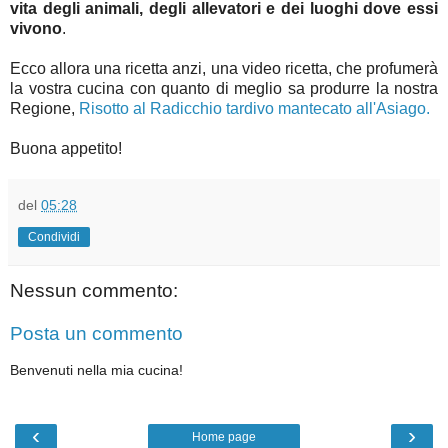
vita degli animali, degli allevatori e dei luoghi dove essi
vivono
.
Ecco allora una ricetta anzi, una video ricetta, che profumerà
la vostra cucina con quanto di meglio sa produrre la nostra
Regione,
Risotto al Radicchio tardivo mantecato all'Asiago.
Buona appetito!
del
05:28
Condividi
Nessun commento:
Posta un commento
Benvenuti nella mia cucina!
‹
›
Home page